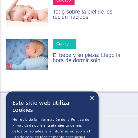
Cuidado
Todo sobre la piel de los
recién nacidos
Consejos
El bebé y su pieza: Llegó la
hora de dormir solo
×
Este sitio web utiliza
cookies
He recibido la información de la
Política de
Privacidad
sobre el tratamiento de mis
datos personales, y la información sobre el
uso de cookies técnicamente necesarias