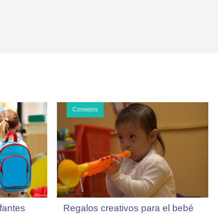
Consejos
nfantes
Regalos creativos para el bebé