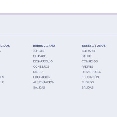
ACIDOS
BEBÉS 0-1 AÑO
BEBÉS 1-3 AÑOS
S
JUEGOS
CUIDADO
CUIDADO
SALUD
DESARROLLO
CONSEJOS
CONSEJOS
PADRES
SALUD
DESARROLLO
LES
EDUCACIÓN
EDUCACIÓN
LLO
ALIMENTACIÓN
JUEGOS
SALIDAS
SALIDAS