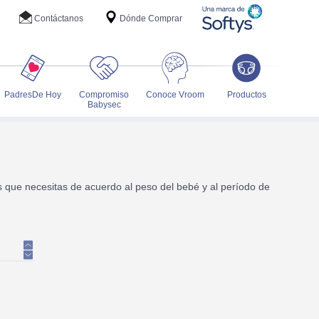
Contáctanos
Dónde Comprar
PadresDe Hoy
Compromiso
Conoce Vroom
Productos
Babysec
s que necesitas de acuerdo al peso del bebé y al período de