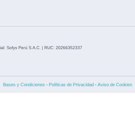
social: Sofys Perú S.A.C. | RUC: 20266352337
Bases y Condiciones
-
Políticas de Privacidad
-
Aviso de Cookies