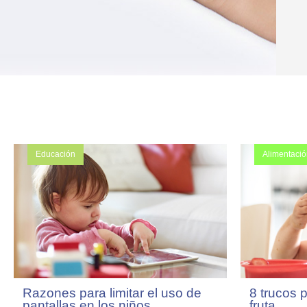
Educación
Alimentaci
* Información referencial. Cualqu
Razones para limitar el uso de
8 trucos 
pantallas en los niños
fruta