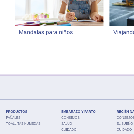
Mandalas para niños
Viajand
PRODUCTOS
EMBARAZO Y PARTO
RECIÉN N
PAÑALES
CONSEJOS
CONSEJO
TOALLITAS HUMEDAS
SALUD
EL SUEÑO
CUIDADO
CUIDADO