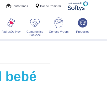
Contáctanos
Dónde Comprar
PadresDe Hoy
Compromiso
Conoce Vroom
Productos
Babysec
l bebé