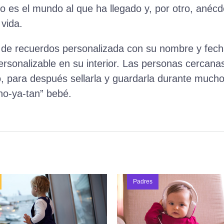
o es el mundo al que ha llegado y, por otro, anéc
vida.
de recuerdos personalizada con su nombre y fech
ersonalizable en su interior. Las personas cercan
o, para después sellarla y guardarla durante much
no-ya-tan” bebé.
Padres