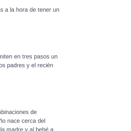
 a la hora de tener un
miten en tres pasos un
os padres y el recién
mbinaciones de
iño nace cerca del
la madre y al bebé a