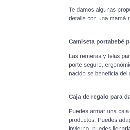
Te damos algunas propu
detalle con una mamá r
Camiseta portabebé pa
Las remeras y telas par
porte seguro, ergonómic
nacido se beneficia de
Caja de regalo para da
Puedes armar una caja 
productos. Puedes adapt
invierno, puedes llena