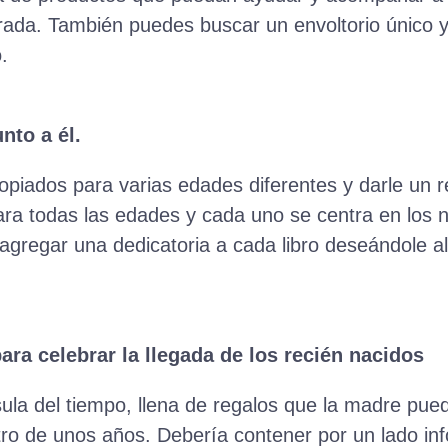
ada. También puedes buscar un envoltorio único y
.
nto a él.
opiados para varias edades diferentes y darle un re
ara todas las edades y cada uno se centra en los n
gregar una dedicatoria a cada libro deseándole al 
ara celebrar la llegada de los recién nacidos
la del tiempo, llena de regalos que la madre pue
tro de unos años. Debería contener por un lado in