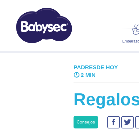
Embarazo
PADRESDE HOY
🕛
2 MIN
Regalos
Consejos