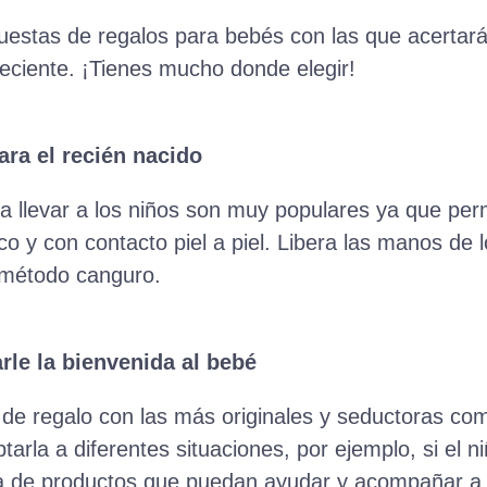
estas de regalos para bebés con las que acertarás
eciente. ¡Tienes mucho donde elegir!
ra el recién nacido
a llevar a los niños son muy populares ya que per
o y con contacto piel a piel. Libera las manos de l
l método canguro.
rle la bienvenida al bebé
de regalo con las más originales y seductoras co
arla a diferentes situaciones, por ejemplo, si el n
rla de productos que puedan ayudar y acompañar a 