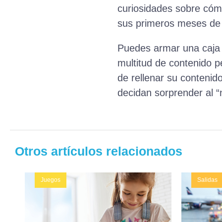
curiosidades sobre cóm
sus primeros meses de 
Puedes armar una caja 
multitud de contenido p
de rellenar su contenid
decidan sorprender al “
Otros artículos relacionados
Juegos
Salidas