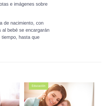
dotas e imágenes sobre
a de nacimiento, con
as al bebé se encargarán
o tiempo, hasta que
Educación