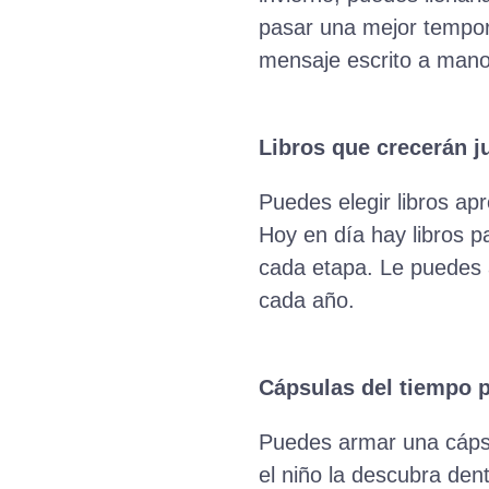
pasar una mejor tempor
mensaje escrito a mano
Libros que crecerán ju
Puedes elegir libros apr
Hoy en día hay libros p
cada etapa. Le puedes a
cada año.
Cápsulas del tiempo p
Puedes armar una cápsu
el niño la descubra den