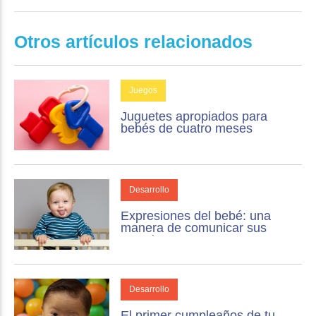
Otros artículos relacionados
Juegos
Juguetes apropiados para
bebés de cuatro meses
Desarrollo
Expresiones del bebé: una
manera de comunicar sus
emociones
Desarrollo
El primer cumpleaños de tu