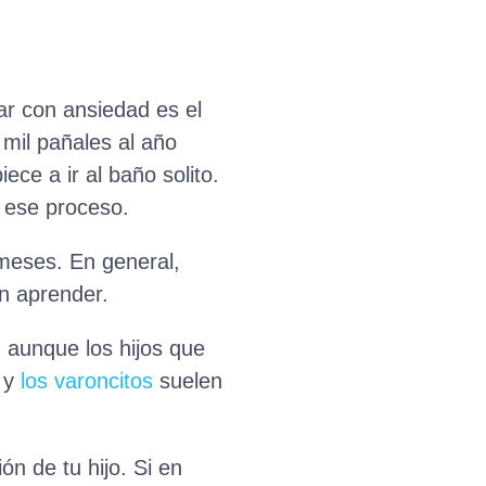
ar con ansiedad es el
mil pañales al año
ce a ir al baño solito.
 ese proceso.
meses. En general,
n aprender.
 aunque los hijos que
, y
los varoncitos
suelen
ón de tu hijo. Si en