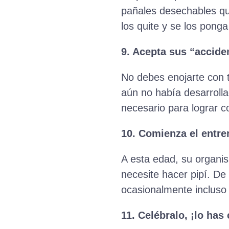
pañales desechables que
los quite y se los ponga 
9. Acepta sus “accid
No debes enojarte con t
aún no había desarrolla
necesario para lograr c
10. Comienza el entr
A esta edad, su organi
necesite hacer pipí. D
ocasionalmente incluso
11. Celébralo, ¡lo has