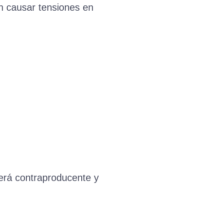
en causar tensiones en
será contraproducente y