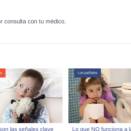
r consulta con tu médico.
lo
Los pañales
son las señales clave
Lo que NO funciona a l