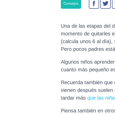
Consejos
Una de las etapas del d
momento de quitarles e
(calcula unos 6 al día)
Pero pocos padres está
Algunos niños aprende
cuanto más pequeño es 
Recuerda también que ca
vienen después suelen 
tardar más
que las niña
Piensa también en otros 