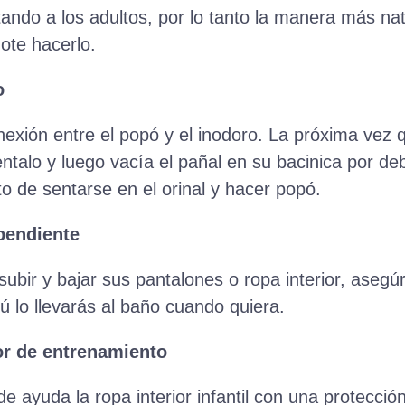
ando a los adultos, por lo tanto la manera más na
dote hacerlo.
o
onexión entre el popó y el inodoro. La próxima vez 
iéntalo y luego vacía el pañal en su bacinica por deb
to de sentarse en el orinal y hacer popó.
ependiente
subir y bajar sus pantalones o ropa interior, asegú
tú lo llevarás al baño cuando quiera.
or de entrenamiento
de ayuda la ropa interior infantil con una protecció