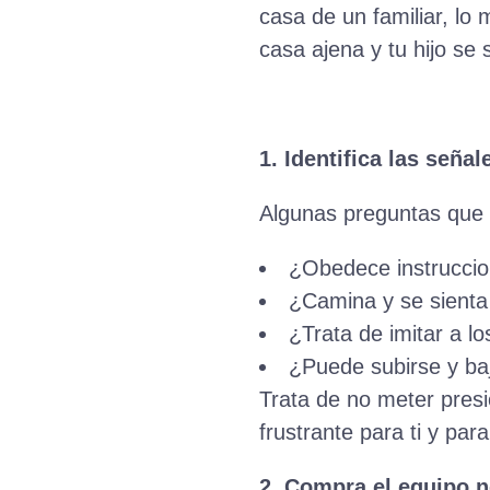
casa de un familiar, lo
casa ajena y tu hijo s
1. Identifica las señal
Algunas preguntas que p
¿Obedece instruccio
¿Camina y se sienta
¿Trata de imitar a l
¿Puede subirse y baj
Trata de no meter presi
frustrante para ti y para
2. Compra el equipo n