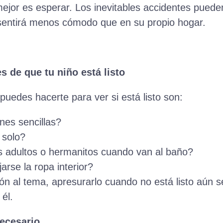
 mejor es esperar. Los inevitables accidentes pued
e sentirá menos cómodo que en su propio hogar.
es de que tu niño está listo
uedes hacerte para ver si está listo son:
nes sencillas?
 solo?
os adultos o hermanitos cuando van al baño?
arse la ropa interior?
ón al tema, apresurarlo cuando no está listo aún 
 él.
ecesario