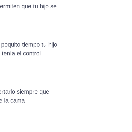
ermiten que tu hijo se
poquito tiempo tu hijo
tenía el control
ertarlo siempre que
e la cama