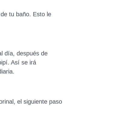
 de tu baño. Esto le
al día, después de
í. Así se irá
iaria.
inal, el siguiente paso