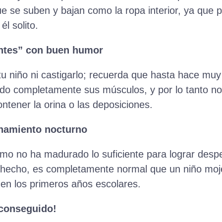
 se suben y bajan como la ropa interior, ya que p
él solito.
entes” con buen humor
u niño ni castigarlo; recuerda que hasta hace muy 
do completamente sus músculos, y por lo tanto no 
ontener la orina o las deposiciones.
enamiento nocturno
smo no ha madurado lo suficiente para lograr desp
e hecho, es completamente normal que un niño moj
 en los primeros años escolares.
 conseguido!