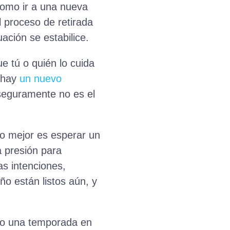
omo ir a una nueva
 proceso de retirada
uación se estabilice.
 tú o quién lo cuida
i hay
un nuevo
seguramente no es el
Lo mejor es esperar un
a presión para
as intenciones,
ño están listos aún, y
ndo una temporada en