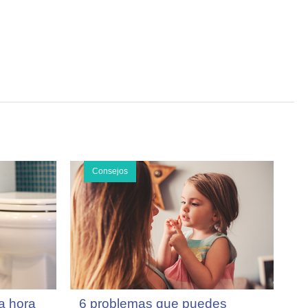
Consejos
a hora
6 problemas que puedes