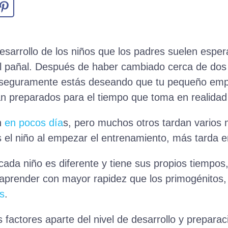
esarrollo de los niños que los padres suelen esper
l pañal. Después de haber cambiado cerca de dos 
, seguramente estás deseando que tu pequeño empie
n preparados para el tiempo que toma en realidad
n
en pocos día
s, pero muchos otros tardan varios 
el niño al empezar el entrenamiento, más tarda e
da niño es diferente y tiene sus propios tiempos,
aprender con mayor rapidez que los primogénitos
s
.
factores aparte del nivel de desarrollo y preparaci