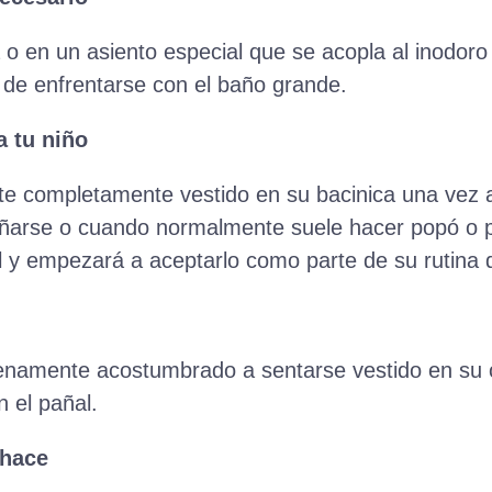
a o en un asiento especial que se acopla al inodoro
o de enfrentarse con el baño grande.
a tu niño
nte completamente vestido en su bacinica una vez 
ñarse o cuando normalmente suele hacer popó o pip
 y empezará a aceptarlo como parte de su rutina d
enamente acostumbrado a sentarse vestido en su or
n el pañal.
 hace