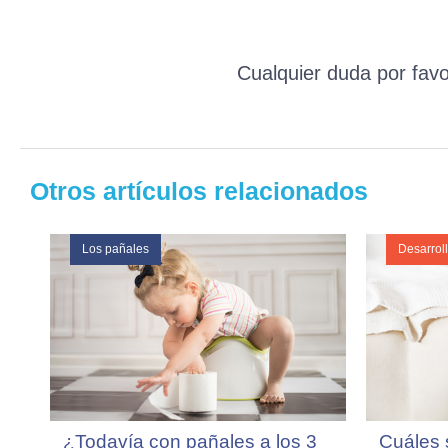
Cualquier duda por favo
Otros artículos relacionados
Los pañales
Desarrol
¿Todavía con pañales a los 3
Cuáles 