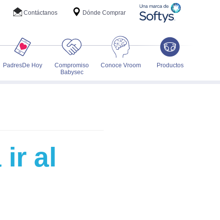
Contáctanos
Dónde Comprar
PadresDe Hoy
Compromiso
Conoce Vroom
Productos
Babysec
ir al