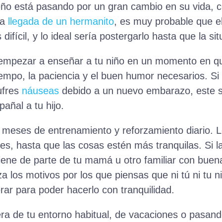
o está pasando por un gran cambio en su vida, c
la
llegada de un hermanito
, es muy probable que el
ifícil, y lo ideal sería postergarlo hasta que la sit
empezar a enseñar a tu niño en un momento en que
iempo, la paciencia y el buen humor necesarios. S
ufres
náuseas
debido a un nuevo embarazo, este 
añal a tu hijo.
e meses de entrenamiento y reforzamiento diario. 
, hasta que las cosas estén más tranquilas. Si l
viene de parte de tu mamá u otro familiar con buen
a los motivos por los que piensas que ni tú ni tu ni
erar para poder hacerlo con tranquilidad.
uera de tu entorno habitual, de vacaciones o pasa