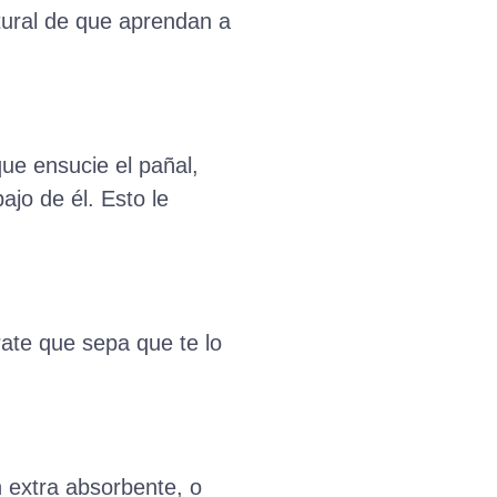
tural de que aprendan a
que ensucie el pañal,
ajo de él. Esto le
rate que sepa que te lo
n extra absorbente, o