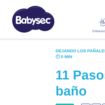
Embarazo
DEJANDO LOS PAÑALE
🕛
5 MIN
11 Pasos
baño