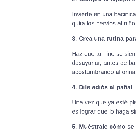
Invierte en una bacinic
quita los nervios al niñ
3. Crea una rutina par
Haz que tu niño se sie
desayunar, antes de ba
acostumbrando al orinal
4. Dile adiós al pañal
Una vez que ya esté pl
es lograr que lo haga si
5. Muéstrale cómo se