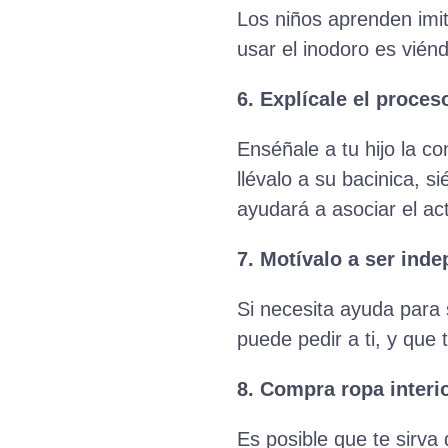
Los niños aprenden imit
usar el inodoro es vién
6. Explícale el proces
Enséñale a tu hijo la c
llévalo a su bacinica, s
ayudará a asociar el ac
7. Motívalo a ser ind
Si necesita ayuda para 
puede pedir a ti, y que 
8. Compra ropa interi
Es posible que te sirva 